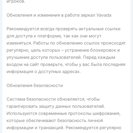
игроков.
Обновления и изменения в работе зеркал Vavada
Рекомендуется всегда проверять актуальные ссылки
для доступа к платформе, так как они могут
изменяться. Работы по обновлению ссылок происходят
регулярно, цель которых – устранение блокировок и
улучшение доступа пользователей. Перед каждым
входом на сайт проверьте, чтобы у вас была последняя
информация о доступных адресах.
Обновления безопасности
Система безопасности обновляется, чтобы
гарантировать защиту данных пользователей.
Используются современные протоколы шифрования,
которые обеспечивают безопасность личной
информации и транзакций. Рекомендуется регулярно