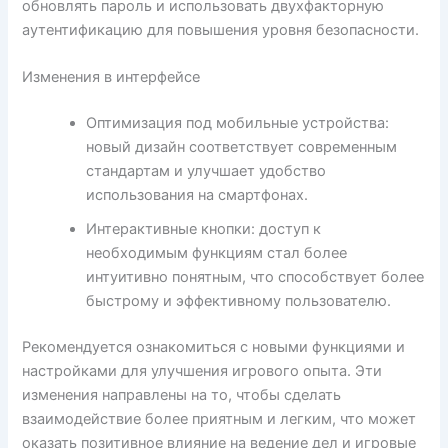
обновлять пароль и использовать двухфакторную
аутентификацию для повышения уровня безопасности.
Изменения в интерфейсе
Оптимизация под мобильные устройства:
новый дизайн соответствует современным
стандартам и улучшает удобство
использования на смартфонах.
Интерактивные кнопки: доступ к
необходимым функциям стал более
интуитивно понятным, что способствует более
быстрому и эффективному пользователю.
Рекомендуется ознакомиться с новыми функциями и
настройками для улучшения игрового опыта. Эти
изменения направлены на то, чтобы сделать
взаимодействие более приятным и легким, что может
оказать позитивное влияние на ведение дел и игровые