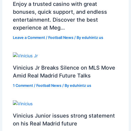
Enjoy a trusted casino with great
bonuses, quick support, and endless
entertainment. Discover the best
experience at Meg…
Leave a Comment
/
Football News
/ By
eduhintz us
Vinicius Jr Breaks Silence on MLS Move
Amid Real Madrid Future Talks
1 Comment
/
Football News
/ By
eduhintz us
Vinicius Junior issues strong statement
on his Real Madrid future