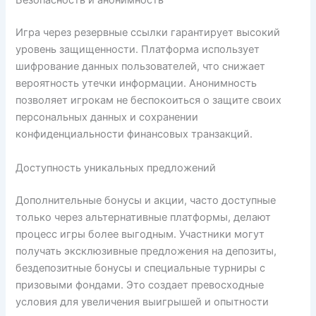
Безопасность и анонимность
Игра через резервные ссылки гарантирует высокий
уровень защищенности. Платформа использует
шифрование данных пользователей, что снижает
вероятность утечки информации. Анонимность
позволяет игрокам не беспокоиться о защите своих
персональных данных и сохранении
конфиденциальности финансовых транзакций.
Доступность уникальных предложений
Дополнительные бонусы и акции, часто доступные
только через альтернативные платформы, делают
процесс игры более выгодным. Участники могут
получать эксклюзивные предложения на депозиты,
бездепозитные бонусы и специальные турниры с
призовыми фондами. Это создает превосходные
условия для увеличения выигрышей и опытности